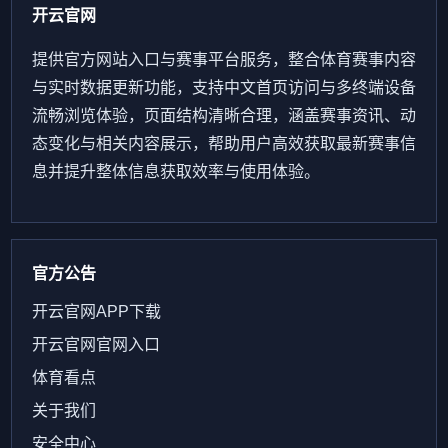
开云官网
提供官方网站入口与赛事平台服务，整合体育赛事内容
与实时数据更新功能，支持中文首页访问与多终端设备
流畅浏览体验，页面结构清晰合理，涵盖赛事资讯、动
态变化与相关内容展示，帮助用户高效获取最新赛事信
息并提升整体信息获取效率与使用体验。
官方公告
开云官网APP下载
开云官网官网入口
体育看点
关于我们
安全中心