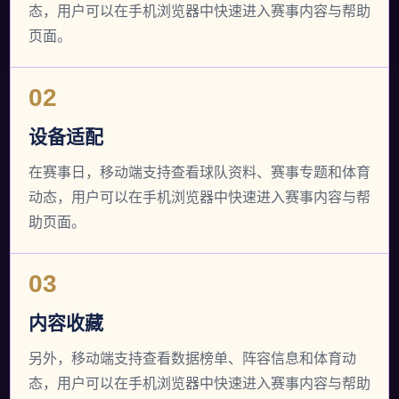
态，用户可以在手机浏览器中快速进入赛事内容与帮助
页面。
02
设备适配
在赛事日，移动端支持查看球队资料、赛事专题和体育
动态，用户可以在手机浏览器中快速进入赛事内容与帮
助页面。
03
内容收藏
另外，移动端支持查看数据榜单、阵容信息和体育动
态，用户可以在手机浏览器中快速进入赛事内容与帮助